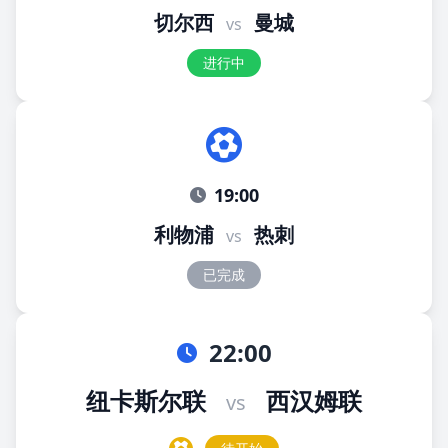
切尔西
曼城
vs
进行中
19:00
利物浦
热刺
vs
已完成
22:00
纽卡斯尔联
西汉姆联
vs