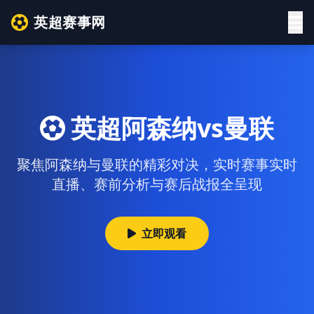
英超赛事网
英超阿森纳vs曼联
聚焦阿森纳与曼联的精彩对决，实时赛事实时
直播、赛前分析与赛后战报全呈现
立即观看