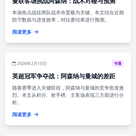
曼联客场挑战阿森纳：战术对碰与预测
本场焦点战役两队战术布置极为关键。本文结合近期
防守数据与进攻效率，对比赛结果进行预测。
阅读更多
2026年2月10日
专题
英超冠军争夺战：阿森纳与曼城的差距
随着赛季进入关键阶段，阿森纳与曼城的竞争愈发激
烈。本文从积分、射手榜、主客场表现三方面进行分
析。
阅读更多