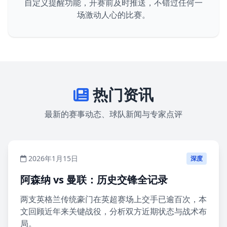
自定义提醒功能，开赛前及时推送，不错过任何一
场激动人心的比赛。
热门资讯
最新的赛事动态、球队新闻与专家点评
2026年1月15日
深度
阿森纳 vs 曼联：历史交锋全记录
两支英格兰传统豪门在英超赛场上交手已逾百次，本
文回顾近年来关键战役，分析双方近期状态与战术布
局。